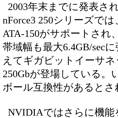
2003年末までに発表される
nForce3 250シリーズで
ATA-150がサポートさ
帯域幅も最大6.4GB/s
えてギガビットイーサネット
250Gbが登場している。いず
ボール互換性があるとさ
NVIDIAではさらに機