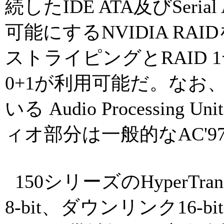
続したIDE ATA及びSeri
可能にするNVIDIA RAI
ストライピングとRAID 
0+1が利用可能だ。なお、
いる Audio Processing
ィオ部分は一般的なAC'
150シリーズのHyperTr
8-bit、ダウンリンク16-b