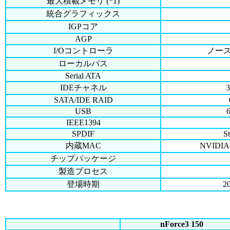
最大積載メモリ (*1)
統合グラフィックス
IGPコア
AGP
I/Oコントローラ
ノー
ローカルバス
Serial ATA
IDEチャネル
3
SATA/IDE RAID
USB
IEEE1394
SPDIF
S
内蔵MAC
NVIDIA 
チップパッケージ
製造プロセス
登場時期
2
nForce3 150