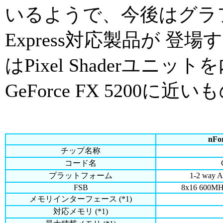
いるようで、今後はグラフ
Express対応製品が 
はPixel Shaderユニット
GeForce FX 520
nFo
チップ名称
コード名
プラットフォーム
1-2 way 
FSB
8x16 600MHz
メモリインターフェース (*1)
対応メモリ (*1)