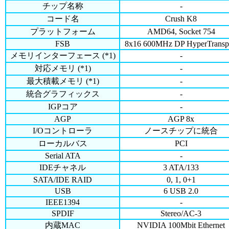
チップ名称
-
コード名
Crush K8
プラットフォーム
AMD64, Socket 754
FSB
8x16 600MHz DP HyperTransp
メモリインターフェース (*1)
-
対応メモリ (*1)
-
最大積載メモリ (*1)
-
統合グラフィックス
-
IGPコア
-
AGP
AGP 8x
I/Oコントローラ
ノースチップに統合
ローカルバス
PCI
Serial ATA
-
IDEチャネル
3 ATA/133
SATA/IDE RAID
0, 1, 0+1
USB
6 USB 2.0
IEEE1394
-
SPDIF
Stereo/AC-3
内蔵MAC
NVIDIA 100Mbit Ethernet