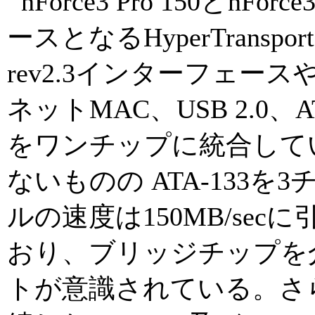
nForce3 Pro 150とn
ースとなるHyperTranspor
rev2.3インターフェースや、 
ネットMAC、USB 2.0、A
をワンチップに統合している
ないものの ATA-133
ルの速度は150MB/se
おり、ブリッジチップを介したS
トが意識されている。さ