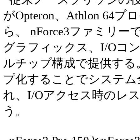
がOpteron、Athlon
ら、 nForce3ファミ
グラフィックス、I/Oコ
ルチップ構成で提供する。
プ化することでシステム
れ、I/Oアクセス時のレ
う。