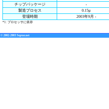
チップパッケージ
-
製造プロセス
0.15μ
登場時期
2003年9月 -
*1: プロセッサに依存
© 2002-2003 Septor.net