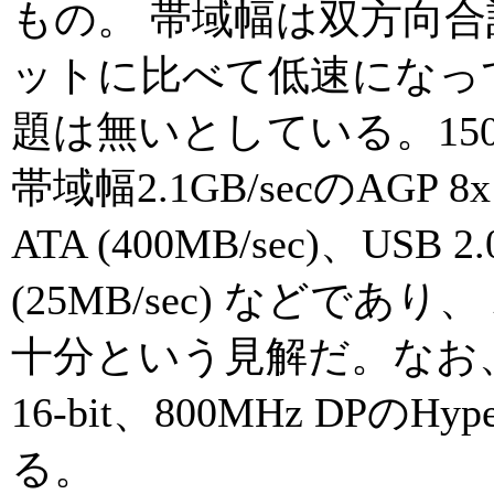
もの。 帯域幅は双方向合計
ットに比べて低速になって
題は無いとしている。15
帯域幅2.1GB/secのAGP 8
ATA (400MB/sec)、USB
(25MB/sec) などであり
十分という見解だ。なお、
16-bit、800MHz DPのH
る。