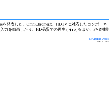
Chromeを発表した。OmniChromeは、HDTVに対応したコンポーネ
からの入力を録画したり、HD品質での再生が行えるほか、PVR機能
S3 Graphics website
June 7, 2004