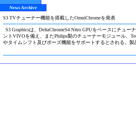
News Archive
S3 TVチューナー機能を搭載したOmniChromeを発表
S3 Graphicsは、DeltaChromeS4 Nitro GPUを
ントVIVOを備え、またPhilips製のチューナーモジュール
やタイムシフト及びポーズ機能をサポートするとされる。製