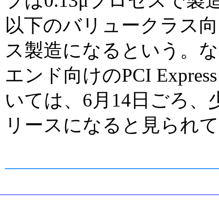
プは0.13μプロセスで製造
以下のバリュークラス向け
ス製造になるという。な
エンド向けのPCI Express
いては、6月14日ごろ、少
リースになると見られて