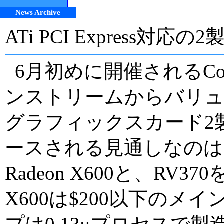
News Archive
ATi PCI Express対
6月初めに開催されるCom
ンストリームからバリュー向
グラフィックスカード2
ースされる見通しなのは、
Radeon X600と、RV37
X600は$200以下の