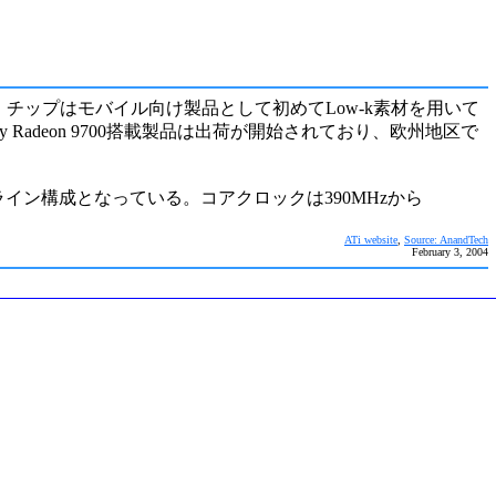
ctX 9に対応、チップはモバイル向け製品として初めてLow-k素材を用いて
ty Radeon 9700搭載製品は出荷が開始されており、欧州地区で
4パイプライン構成となっている。コアクロックは390MHzから
ATi website
,
Source: AnandTech
February 3, 2004