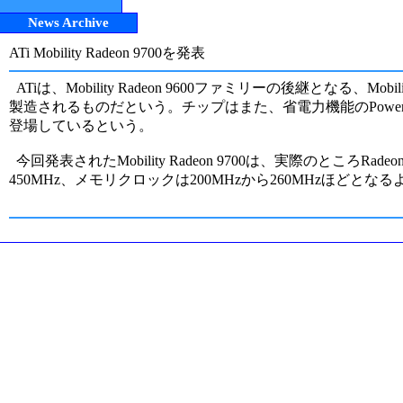
News Archive
ATi Mobility Radeon 9700を発表
ATiは、Mobility Radeon 9600ファミリーの後継となる、
製造されるものだという。チップはまた、省電力機能のPowerPlay 
登場しているという。
今回発表されたMobility Radeon 9700は、実際のとこ
450MHz、メモリクロックは200MHzから260MHzほどとな