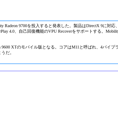
Mobility Radeon 9700を投入すると発表した。製品はDire
4.0、自己回復機能のVPU Recoverをサポートする。Mobili
ろRadeon 9600 XTのモバイル版となる。コアはM11と呼ばれ、
るようだ。