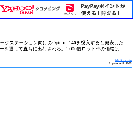
ワークステーション向けのOpteron 146を投入すると発表した。
ビルダーを通して直ちに出荷される。1,000個ロット時の価格は
AMD website
September 9, 2003