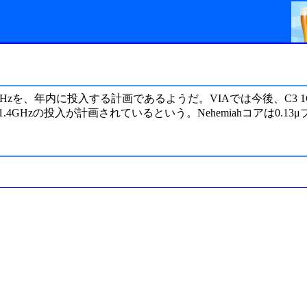
1.2GHzを、年内に投入する計画であるようだ。VIAでは今後、C3
zから1.4GHzの投入が計画されているという。Nehemiahコアは0.