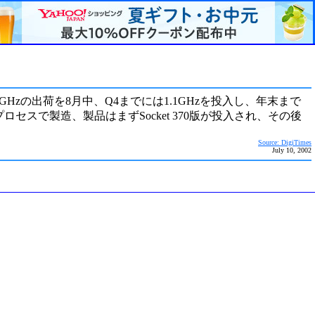
 1GHzの出荷を8月中、Q4までには1.1GHzを投入し、年末まで
13μプロセスで製造、製品はまずSocket 370版が投入され、その後
Source: DigiTimes
July 10, 2002